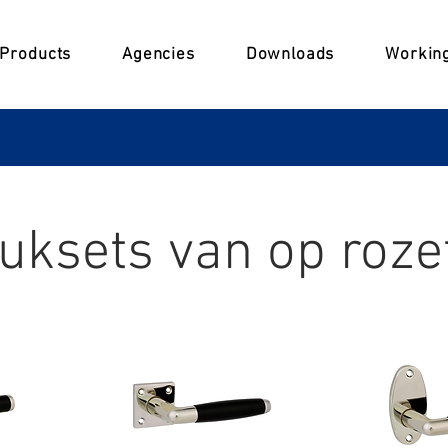
Products
Agencies
Downloads
Working
uksets van op rozet