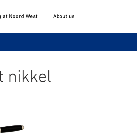
 at Noord West
About us
 nikkel