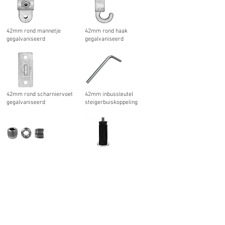
42mm rond mannetje
42mm rond haak
gegalvaniseerd
gegalvaniseerd
42mm rond scharniervoet
42mm inbussleutel
gegalvaniseerd
steigerbuiskoppeling
42mm inbusbout
42mm rond expander
gegalvaniseerd
42mm rond inslagdop