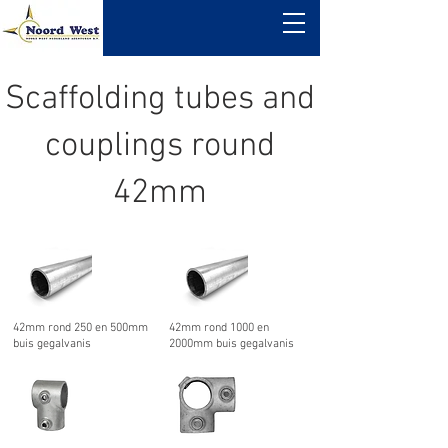
Scaffolding tubes and
couplings round
42mm
42mm rond 250 en 500mm
42mm rond 1000 en
buis gegalvanis
2000mm buis gegalvanis