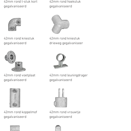
42mm rond t-stuk kort
42mm rond hoekstuk
gegalvaniseerd
gegalvaniseerd
42mm rond kniestuk
42mm rond kniestuk
gegalvaniseerd
drieweg gegalvaniseer
42mm rond voetplaat
42mm rond leuningdrager
gegalvaniseerd
gegalvaniseerd
42mm rond koppelmof
42mm rond vrouwtje
gegalvaniseerd
gegalvaniseerd