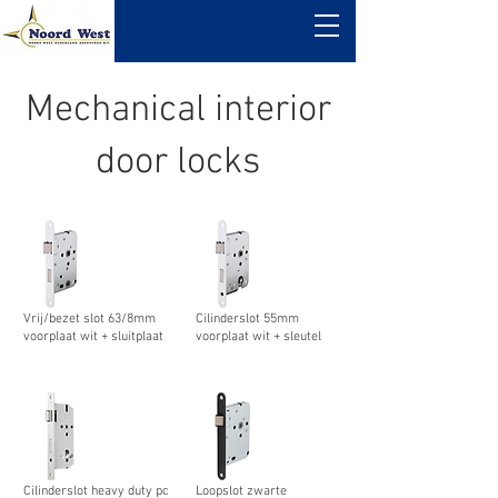
Mechanical interior
door locks
Vrij/bezet slot 63/8mm
Cilinderslot 55mm
voorplaat wit + sluitplaat
voorplaat wit + sleutel
Cilinderslot heavy duty pc
Loopslot zwarte