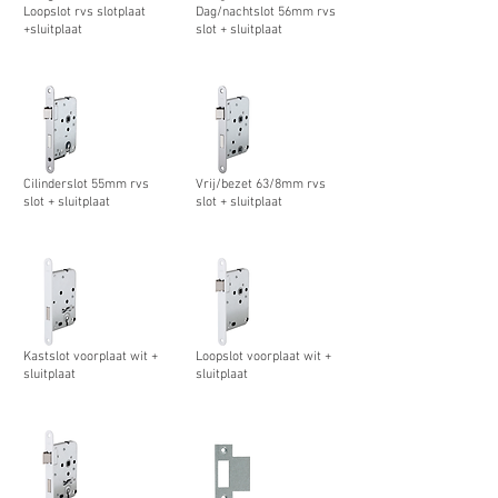
Loopslot rvs slotplaat
Dag/nachtslot 56mm rvs
+sluitplaat
slot + sluitplaat
Cilinderslot 55mm rvs
Vrij/bezet 63/8mm rvs
slot + sluitplaat
slot + sluitplaat
Kastslot voorplaat wit +
Loopslot voorplaat wit +
sluitplaat
sluitplaat