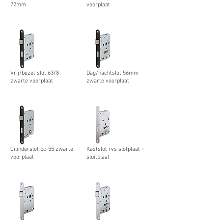
72mm
voorplaat
Vrij/bezet slot 63/8
Dag/nachtslot 56mm
zwarte voorplaat
zwarte voorplaat
Cilinderslot pc-55 zwarte
Kastslot rvs slotplaat +
voorplaat
sluitplaat