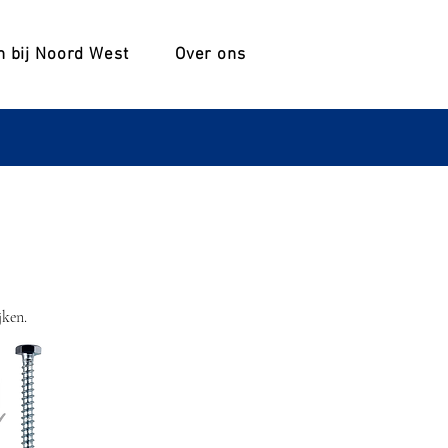
 bij Noord West
Over ons
jken.