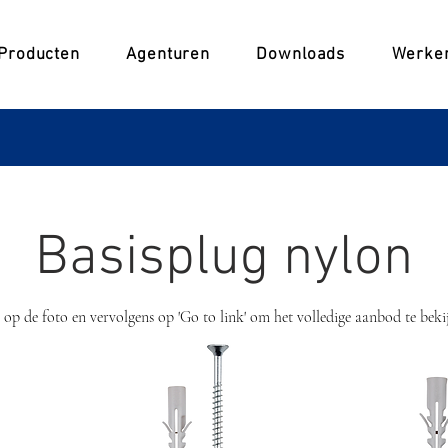
Producten
Agenturen
Downloads
Werken
Basisplug nylon
 op de foto en vervolgens op 'Go to link' om het volledige aanbod te beki