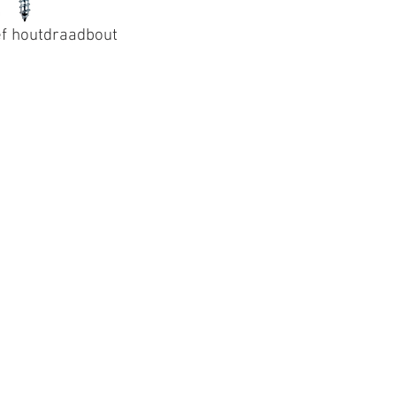
ef houtdraadbout