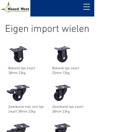
Eigen import wielen
Bokwiel tpe zwart
Bokwiel tpe zwart
38mm 23kg
25mm 13kg
Zwenkwiel met rem tpe
Zwenkwiel tpe zwart
zwart 38mm 23kg
38mm 23kg