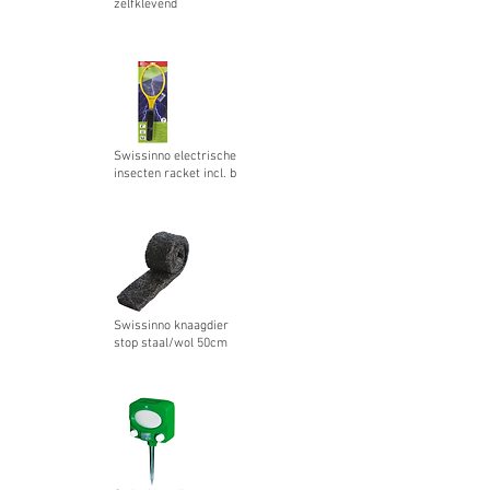
zelfklevend
Swissinno electrische
insecten racket incl. b
Swissinno knaagdier
stop staal/wol 50cm