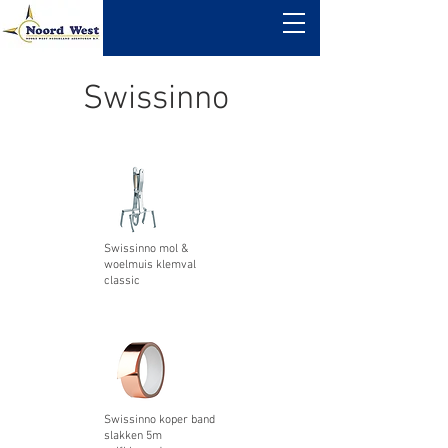
Swissinno
Swissinno mol &
woelmuis klemval
classic
Swissinno koper band
slakken 5m