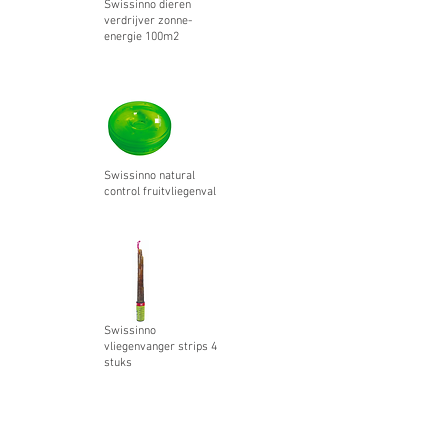
Swissinno dieren
verdrijver zonne-
energie 100m2
Swissinno natural
control fruitvliegenval
Swissinno
vliegenvanger strips 4
stuks