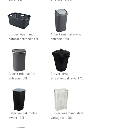
Curver wasmand
Alibert mistral swing
natural antraciet 45l
antraciet 50l
Alibert mistral flat
Curver afval
antraciet 50l
straatvuilbak zwart 70l
Keter vuilbak mobiel
Curver wasmand style
zwart 110l
vintage wit 40l