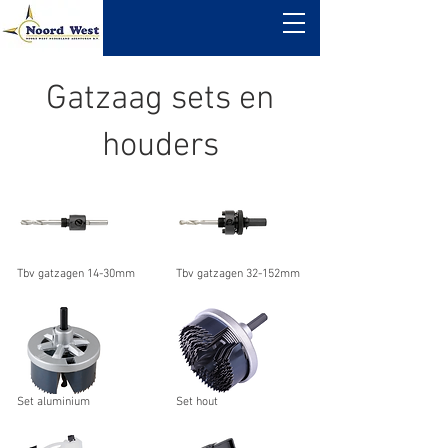
Gatzaag sets en
houders
Tbv gatzagen 14-30mm
Tbv gatzagen 32-152mm
Set aluminium
Set hout